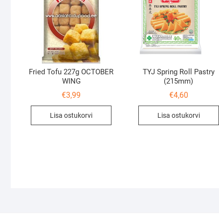
Fried Tofu 227g OCTOBER
TYJ Spring Roll Pastry
WING
(215mm)
€
3,99
€
4,60
Lisa ostukorvi
Lisa ostukorvi