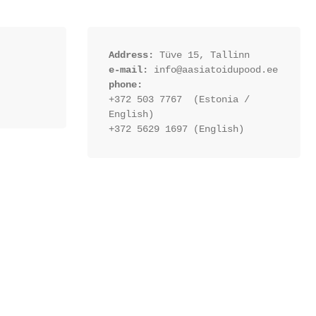
Address:
 Tüve 15, Tallinn
e-mail:
 info@aasiatoidupood.ee
phone:
+372 503 7767  (Estonia / 
English)
+372 5629 1697 (English)