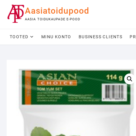
Skip
Aasiatoidupood
to
content
AASIA TOIDUKAUPADE E-POOD
TOOTED
MINU KONTO
BUSINESS CLIENTS
PR