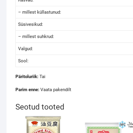
– millest küllastunud:
Süsivesikud:
– millest suhkrud:
Valgud:
Sool:
Päritoluriik:
Tai
Parim enne:
Vaata pakendilt
Seotud tooted